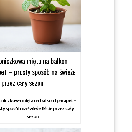
oniczkowa mięta na balkon i
pet – prosty sposób na świeże
e przez cały sezon
oniczkowa mięta na balkon i parapet –
ty sposób na świeże liście przez cały
sezon