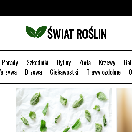
ŚWIAT ROŚLIN
Porady
Szkodniki
Byliny
Zioła
Krzewy
Ga
Warzywa
Drzewa
Ciekawostki
Trawy ozdobne