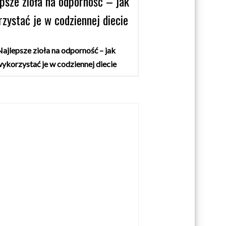
psze zioła na odporność – jak
zystać je w codziennej diecie
ajlepsze zioła na odporność – jak
ykorzystać je w codziennej diecie