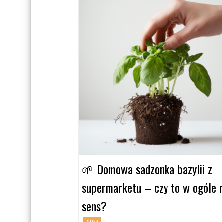
🌱 Domowa sadzonka bazylii z
supermarketu – czy to w ogóle
sens?
ZIOŁA