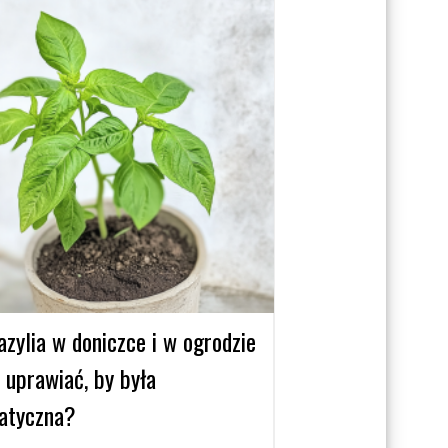
zylia w doniczce i w ogrodzie
 uprawiać, by była
atyczna?