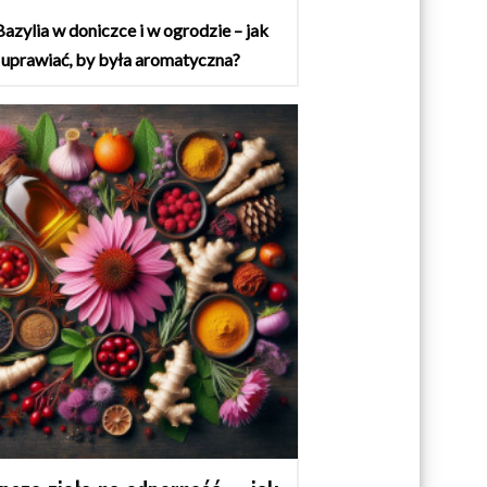
Bazylia w doniczce i w ogrodzie – jak
uprawiać, by była aromatyczna?