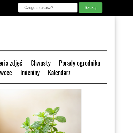
leria zdjęć
Chwasty
Porady ogrodnika
Owoce
Imieniny
Kalendarz