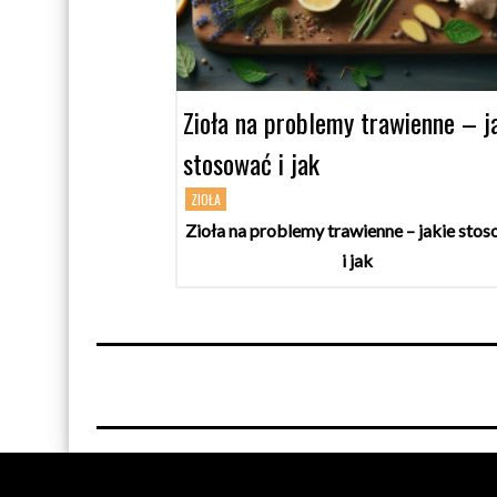
Zioła na problemy trawienne – j
stosować i jak
ZIOŁA
Zioła na problemy trawienne – jakie sto
i jak