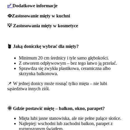
✅
Dodatkowe informacje
🥘Zastosowanie mięty w kuchni
💡 Zastosowania mięty w kosmetyce
🪴 Jaką doniczkę wybrać dla mięty?
Minimum 20 cm średnicy i tyle samo głębokości.
Z otworem odpływowym – bez tego łatwo ją przelać.
Sprawdza się zwykła plastikowa, ceramiczna albo
skrzynka balkonowa.
📌 W jednej donicy może rosnąć tylko mięta – nie lubi
sąsiedztwa innych ziół.
🌞 Gdzie postawić miętę – balkon, okno, parapet?
Mięta lubi jasne stanowiska, ale nie pełne palące słońce.
Najlepiej: wschodni lub zachodni balkon, parapet z
rozproszonym światłem.