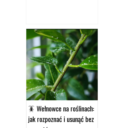
🪳 Wełnowce na roślinach:
jak rozpoznać i usunąć bez