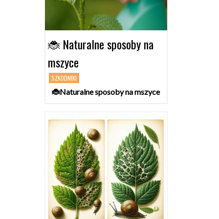
🐞 Naturalne sposoby na
mszyce
SZKODNIKI
🐞Naturalne sposoby na mszyce