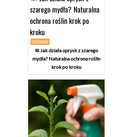
szarego mydła? Naturalna
ochrona roślin krok po
kroku
SZKODNIKI
🧼 Jak działa oprysk z szarego
mydła? Naturalna ochrona roślin
krok po kroku