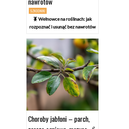
nawrotów
SZKODNIKI
🪳 Wełnowce na roślinach: jak
rozpoznać i usunąć bez nawrotów
Choroby jabłoni – parch,