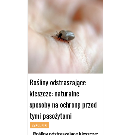
Rośliny odstraszające
kleszcze: naturalne
sposoby na ochronę przed
tymi pasożytami
SZKODNIKI
Rośliny odstraszające kleszcze: