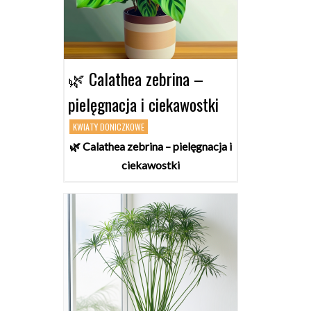
🌿 Calathea zebrina –
pielęgnacja i ciekawostki
KWIATY DONICZKOWE
🌿 Calathea zebrina – pielęgnacja i
ciekawostki