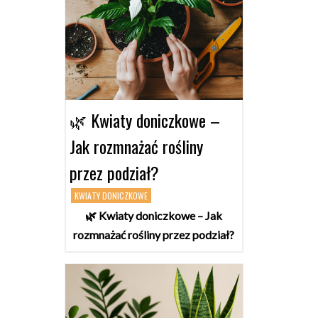
🌿 Kwiaty doniczkowe –
Jak rozmnażać rośliny
przez podział?
KWIATY DONICZKOWE
🌿 Kwiaty doniczkowe – Jak
rozmnażać rośliny przez podział?