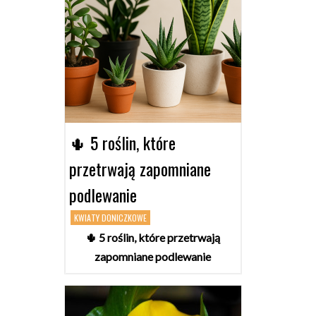
🌵 5 roślin, które
przetrwają zapomniane
podlewanie
KWIATY DONICZKOWE
🌵 5 roślin, które przetrwają
zapomniane podlewanie