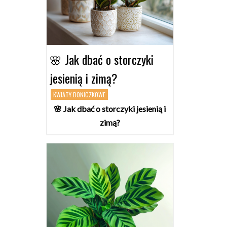
🌸 Jak dbać o storczyki
jesienią i zimą?
KWIATY DONICZKOWE
🌸 Jak dbać o storczyki jesienią i
zimą?