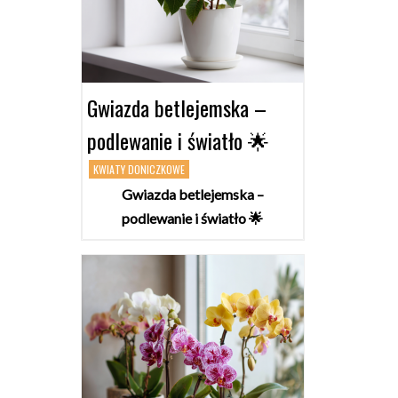
Gwiazda betlejemska –
podlewanie i światło 🌟
KWIATY DONICZKOWE
Gwiazda betlejemska –
podlewanie i światło 🌟