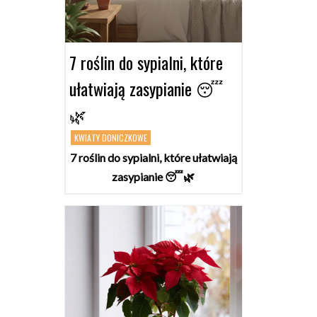
7 roślin do sypialni, które
ułatwiają zasypianie 😴
🌿
KWIATY DONICZKOWE
7 roślin do sypialni, które ułatwiają
zasypianie 😴🌿