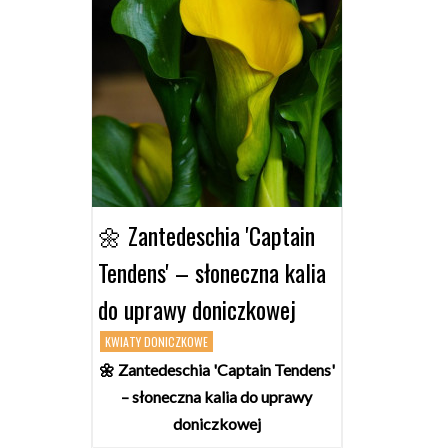
🌼 Zantedeschia 'Captain
Tendens' – słoneczna kalia
do uprawy doniczkowej
KWIATY DONICZKOWE
🌼 Zantedeschia 'Captain Tendens'
– słoneczna kalia do uprawy
doniczkowej