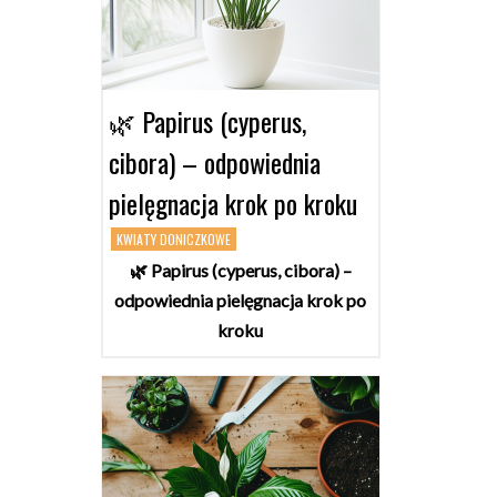
🌿 Papirus (cyperus,
cibora) – odpowiednia
pielęgnacja krok po kroku
KWIATY DONICZKOWE
🌿 Papirus (cyperus, cibora) –
odpowiednia pielęgnacja krok po
kroku