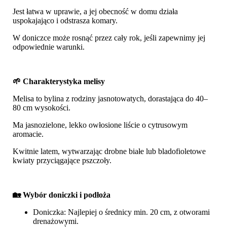
Jest łatwa w uprawie, a jej obecność w domu działa
uspokajająco i odstrasza komary.
W doniczce może rosnąć przez cały rok, jeśli zapewnimy jej
odpowiednie warunki.
🌱 Charakterystyka melisy
Melisa to bylina z rodziny jasnotowatych, dorastająca do 40–
80 cm wysokości.
Ma jasnozielone, lekko owłosione liście o cytrusowym
aromacie.
Kwitnie latem, wytwarzając drobne białe lub bladofioletowe
kwiaty przyciągające pszczoły.
🏡 Wybór doniczki i podłoża
Doniczka: Najlepiej o średnicy min. 20 cm, z otworami
drenażowymi.