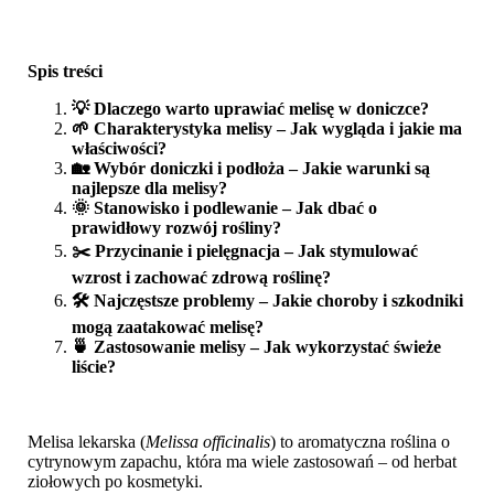
Spis treści
💡 Dlaczego warto uprawiać melisę w doniczce?
🌱 Charakterystyka melisy – Jak wygląda i jakie ma
właściwości?
🏡 Wybór doniczki i podłoża – Jakie warunki są
najlepsze dla melisy?
🌞 Stanowisko i podlewanie – Jak dbać o
prawidłowy rozwój rośliny?
✂️ Przycinanie i pielęgnacja – Jak stymulować
wzrost i zachować zdrową roślinę?
🛠️ Najczęstsze problemy – Jakie choroby i szkodniki
mogą zaatakować melisę?
🍵 Zastosowanie melisy – Jak wykorzystać świeże
liście?
Melisa lekarska (
Melissa officinalis
) to aromatyczna roślina o
cytrynowym zapachu, która ma wiele zastosowań – od herbat
ziołowych po kosmetyki.