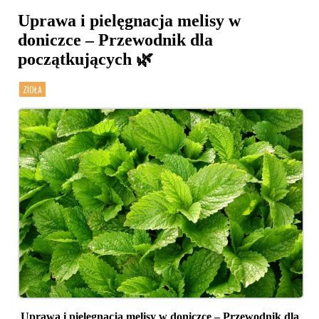
Uprawa i pielęgnacja melisy w
doniczce – Przewodnik dla
początkujących 🌿
ZIOŁA
Uprawa i pielęgnacja melisy w doniczce – Przewodnik dla