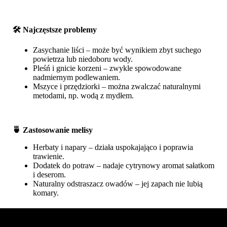
🛠️ Najczęstsze problemy
Zasychanie liści – może być wynikiem zbyt suchego
powietrza lub niedoboru wody.
Pleśń i gnicie korzeni – zwykle spowodowane
nadmiernym podlewaniem.
Mszyce i przędziorki – można zwalczać naturalnymi
metodami, np. wodą z mydłem.
🍵 Zastosowanie melisy
Herbaty i napary – działa uspokajająco i poprawia
trawienie.
Dodatek do potraw – nadaje cytrynowy aromat sałatkom
i deserom.
Naturalny odstraszacz owadów – jej zapach nie lubią
komary.