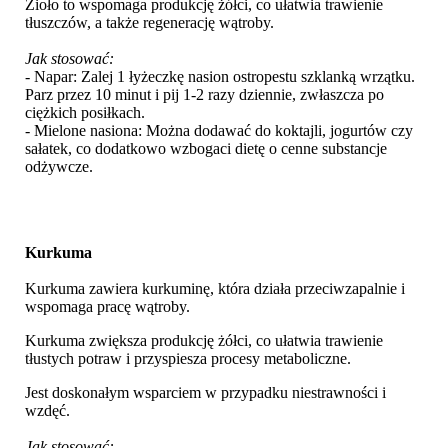
Zioło to wspomaga produkcję żółci, co ułatwia trawienie
tłuszczów, a także regenerację wątroby.
Jak stosować:
- Napar: Zalej 1 łyżeczkę nasion ostropestu szklanką wrzątku.
Parz przez 10 minut i pij 1-2 razy dziennie, zwłaszcza po
ciężkich posiłkach.
- Mielone nasiona: Można dodawać do koktajli, jogurtów czy
sałatek, co dodatkowo wzbogaci dietę o cenne substancje
odżywcze.
Kurkuma
Kurkuma zawiera kurkuminę, która działa przeciwzapalnie i
wspomaga pracę wątroby.
Kurkuma zwiększa produkcję żółci, co ułatwia trawienie
tłustych potraw i przyspiesza procesy metaboliczne.
Jest doskonałym wsparciem w przypadku niestrawności i
wzdęć.
Jak stosować: