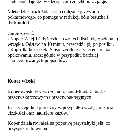
skutecznie łagodzi wzdęcia, skurcze jelit oraz zgagę.
Mięta działa rozluźniająco na mięśnie przewodu
pokarmowego, co pomaga w redukcji bólu brzucha i
dyskomfortu.
Jak stosować:
- Napar: Zalej 1-2 łyżeczki suszonych liści mięty szklanką
wrzątku. Odstaw na 10 minut, przecedź i pij po posiłku.
- Kapsułki lub olejek: Stosuj zgodnie z zaleceniami na
opakowaniu, szczególnie w przypadku bardziej
skoncentrowanych preparatów.
Koper włoski
Koper włoski to zioło znane ze swoich właściwości
przeciwskurczowych i przeciwbakteryjnych.
Jest szczególnie pomocny w przypadku wzdęć, uczucia
ciężkości oraz nadmiaru gazów.
Koper działa również na poprawę perystaltyki jelit, co
przyspiesza trawienie.