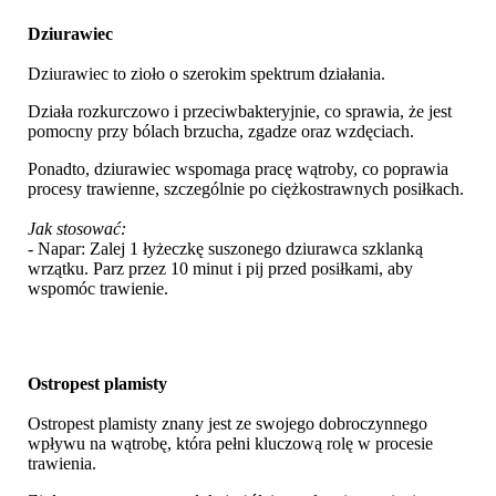
Dziurawiec
Dziurawiec to zioło o szerokim spektrum działania.
Działa rozkurczowo i przeciwbakteryjnie, co sprawia, że jest
pomocny przy bólach brzucha, zgadze oraz wzdęciach.
Ponadto, dziurawiec wspomaga pracę wątroby, co poprawia
procesy trawienne, szczególnie po ciężkostrawnych posiłkach.
Jak stosować:
- Napar: Zalej 1 łyżeczkę suszonego dziurawca szklanką
wrzątku. Parz przez 10 minut i pij przed posiłkami, aby
wspomóc trawienie.
Ostropest plamisty
Ostropest plamisty znany jest ze swojego dobroczynnego
wpływu na wątrobę, która pełni kluczową rolę w procesie
trawienia.