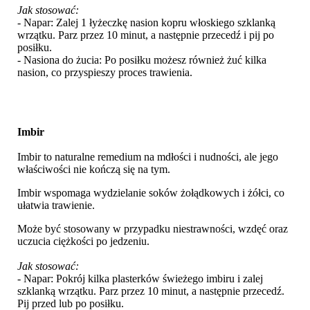
Jak stosować:
- Napar: Zalej 1 łyżeczkę nasion kopru włoskiego szklanką
wrzątku. Parz przez 10 minut, a następnie przecedź i pij po
posiłku.
- Nasiona do żucia: Po posiłku możesz również żuć kilka
nasion, co przyspieszy proces trawienia.
Imbir
Imbir to naturalne remedium na mdłości i nudności, ale jego
właściwości nie kończą się na tym.
Imbir wspomaga wydzielanie soków żołądkowych i żółci, co
ułatwia trawienie.
Może być stosowany w przypadku niestrawności, wzdęć oraz
uczucia ciężkości po jedzeniu.
Jak stosować:
- Napar: Pokrój kilka plasterków świeżego imbiru i zalej
szklanką wrzątku. Parz przez 10 minut, a następnie przecedź.
Pij przed lub po posiłku.