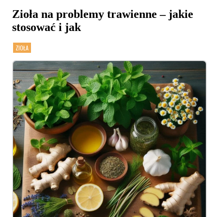
Zioła na problemy trawienne – jakie
stosować i jak
ZIOŁA