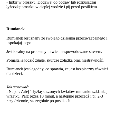
- Imbir w proszku: Dodawaj do potraw lub rozpuszczaj
łyżeczkę proszku w ciepłej wodzie i pij przed posiłkiem.
Rumianek
Rumianek jest znany ze swojego działania przeciwzapalnego i
uspokajającego.
Jest idealny na problemy trawienne spowodowane stresem.
Pomaga łagodzić zgagę, skurcze żołądka oraz niestrawność.
Rumianek jest łagodny, co sprawia, że jest bezpieczny również
dla dzieci.
Jak stosować:
- Napar: Zalej 1 łyżkę suszonych kwiatów rumianku szklanką
wrzątku. Parz przez 10 minut, a następnie przecedź i pij 2-3
razy dziennie, szczególnie po posiłkach.