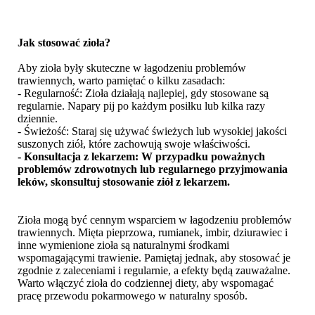
Jak stosować zioła?
Aby zioła były skuteczne w łagodzeniu problemów
trawiennych, warto pamiętać o kilku zasadach:
- Regularność: Zioła działają najlepiej, gdy stosowane są
regularnie. Napary pij po każdym posiłku lub kilka razy
dziennie.
- Świeżość: Staraj się używać świeżych lub wysokiej jakości
suszonych ziół, które zachowują swoje właściwości.
- Konsultacja z lekarzem: W przypadku poważnych
problemów zdrowotnych lub regularnego przyjmowania
leków, skonsultuj stosowanie ziół z lekarzem.
Zioła mogą być cennym wsparciem w łagodzeniu problemów
trawiennych. Mięta pieprzowa, rumianek, imbir, dziurawiec i
inne wymienione zioła są naturalnymi środkami
wspomagającymi trawienie. Pamiętaj jednak, aby stosować je
zgodnie z zaleceniami i regularnie, a efekty będą zauważalne.
Warto włączyć zioła do codziennej diety, aby wspomagać
pracę przewodu pokarmowego w naturalny sposób.