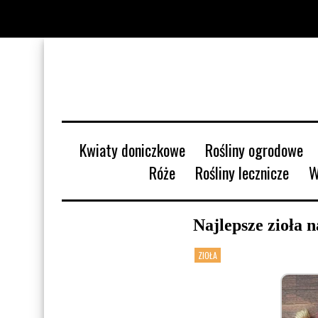
Kwiaty doniczkowe
Rośliny ogrodowe
Róże
Rośliny lecznicze
Najlepsze zioła 
ZIOŁA