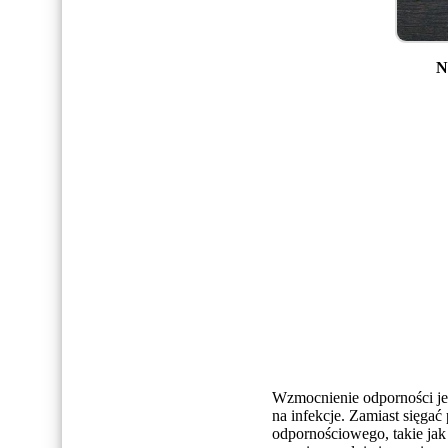
N
Wzmocnienie odporności jes
na infekcje. Zamiast sięga
odpornościowego, takie jak