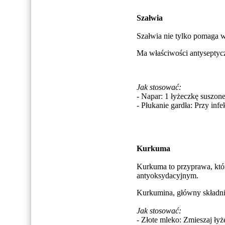
Szałwia
Szałwia nie tylko pomaga w
Ma właściwości antyseptycz
Jak stosować:
- Napar: 1 łyżeczkę suszonej
- Płukanie gardła: Przy inf
Kurkuma
Kurkuma to przyprawa, któ
antyoksydacyjnym.
Kurkumina, główny składni
Jak stosować:
- Złote mleko: Zmieszaj ł