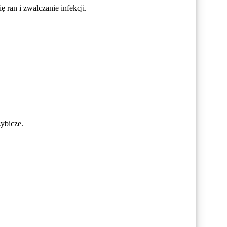
 ran i zwalczanie infekcji.
zybicze.