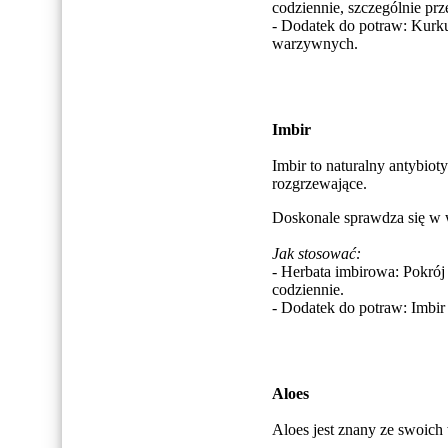
codziennie, szczególnie pr
- Dodatek do potraw: Kurk
warzywnych.
Imbir
Imbir to naturalny antybio
rozgrzewające.
Doskonale sprawdza się w w
Jak stosować:
- Herbata imbirowa: Pokrój 
codziennie.
- Dodatek do potraw: Imbir 
Aloes
Aloes jest znany ze swoich