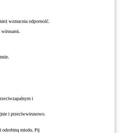
wnież wzmacnia odporność.
i wirusami.
nnie.
przeciwzapalnym i
jnie i przeciwwirusowo.
 odrobiną miodu. Pij