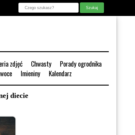
leria zdjęć
Chwasty
Porady ogrodnika
Owoce
Imieniny
Kalendarz
nej diecie