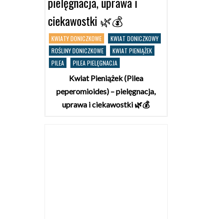
pielęgnacja, uprawa i
ciekawostki 🌿💰
KWIATY DONICZKOWE
KWIAT DONICZKOWY
ROŚLINY DONICZKOWE
KWIAT PIENIĄŻEK
PILEA
PILEA PIELĘGNACJA
Kwiat Pieniążek (Pilea
peperomioides) – pielęgnacja,
uprawa i ciekawostki 🌿💰