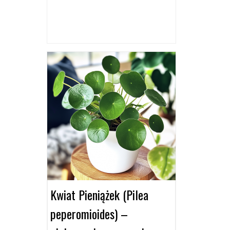
Kwiat Pieniążek (Pilea
peperomioides) –