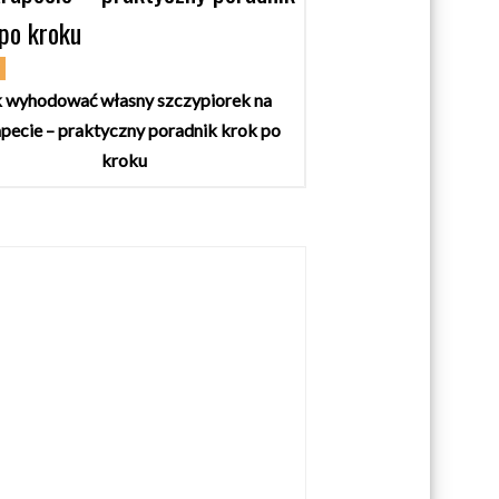
 po kroku
Y
k wyhodować własny szczypiorek na
pecie – praktyczny poradnik krok po
kroku