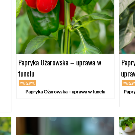
Papryka Ożarowska – uprawa w
Papr
tunelu
upraw
WARZYWA
WARZY
Papryka Ożarowska – uprawa w tunelu
Papr