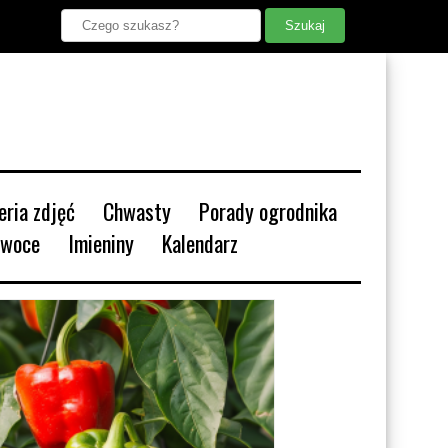
leria zdjęć
Chwasty
Porady ogrodnika
Owoce
Imieniny
Kalendarz