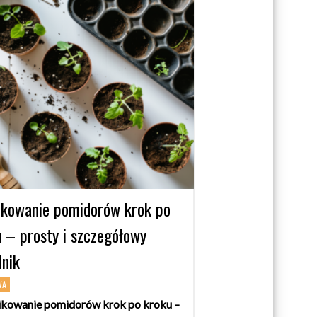
ikowanie pomidorów krok po
 – prosty i szczegółowy
dnik
WA
ikowanie pomidorów krok po kroku –