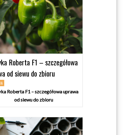
yka Roberta F1 – szczegółowa
a od siewu do zbioru
WA
yka Roberta F1 – szczegółowa uprawa
od siewu do zbioru