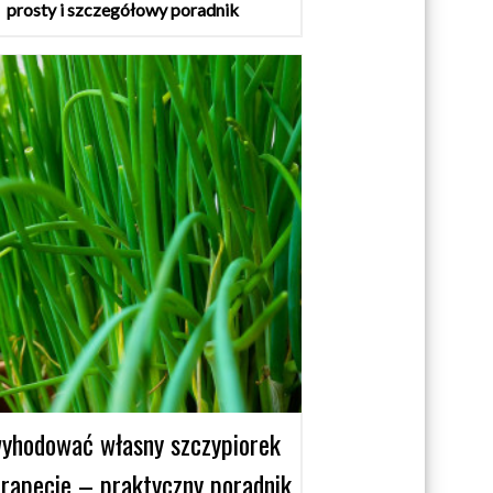
prosty i szczegółowy poradnik
wyhodować własny szczypiorek
rapecie – praktyczny poradnik