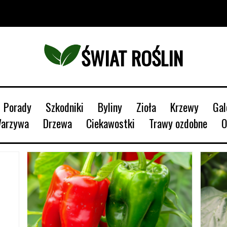
ŚWIAT ROŚLIN
Porady
Szkodniki
Byliny
Zioła
Krzewy
Ga
Warzywa
Drzewa
Ciekawostki
Trawy ozdobne