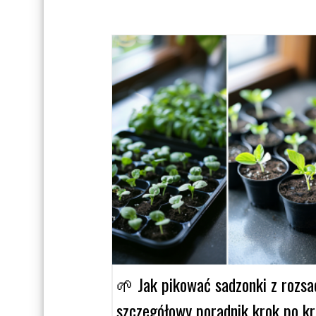
🌱 Jak pikować sadzonki z rozsa
szczegółowy poradnik krok po k