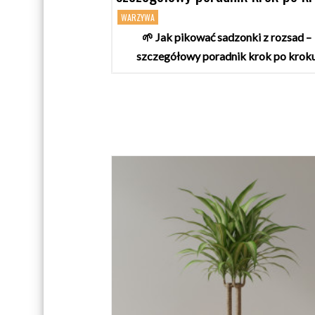
WARZYWA
🌱 Jak pikować sadzonki z rozsad –
szczegółowy poradnik krok po krok