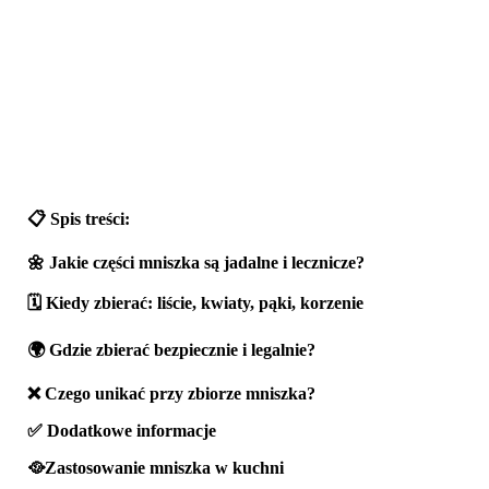
📋 Spis treści:
🌼 Jakie części mniszka są jadalne i lecznicze?
🗓️ Kiedy zbierać: liście, kwiaty, pąki, korzenie
🌍 Gdzie zbierać bezpiecznie i legalnie?
❌ Czego unikać przy zbiorze mniszka?
✅ Dodatkowe informacje
🥘Zastosowanie mniszka w kuchni