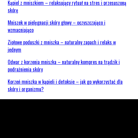
Kąpiel z mniszkiem – relaksujący rytuał na stres i przesuszoną
skórę
Mniszek w pielęgnacji skóry głowy – oczyszczająco i
wzmacniająco
Ziołowe poduszki z mniszka – naturalny zapach i relaks w
jednym
Odwar z korzenia mniszka – naturalny kompres na trądzik i
podrażnienia skóry
Korzeń mniszka w kąpieli i detoksie – jak go wykorzystać dla
skóry i organizmu?