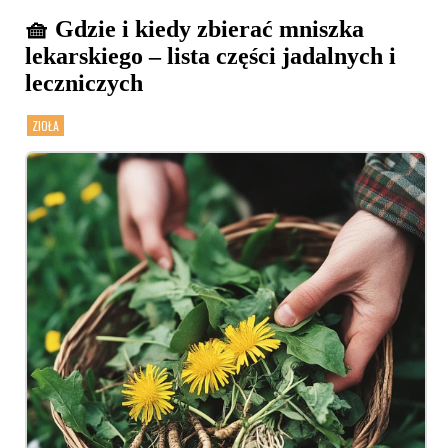
🧺 Gdzie i kiedy zbierać mniszka
lekarskiego – lista części jadalnych i
leczniczych
ZIOŁA