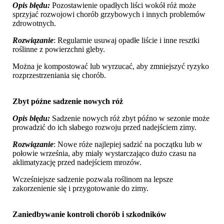
Opis błędu:
Pozostawienie opadłych liści wokół róż może
sprzyjać rozwojowi chorób grzybowych i innych problemów
zdrowotnych.
Rozwiązanie
: Regularnie usuwaj opadłe liście i inne resztki
roślinne z powierzchni gleby.
Można je kompostować lub wyrzucać, aby zmniejszyć ryzyko
rozprzestrzeniania się chorób.
Zbyt późne sadzenie nowych róż
Opis błędu:
Sadzenie nowych róż zbyt późno w sezonie może
prowadzić do ich słabego rozwoju przed nadejściem zimy.
Rozwiązanie
: Nowe róże najlepiej sadzić na początku lub w
połowie września, aby miały wystarczająco dużo czasu na
aklimatyzację przed nadejściem mrozów.
Wcześniejsze sadzenie pozwala roślinom na lepsze
zakorzenienie się i przygotowanie do zimy.
Zaniedbywanie kontroli chorób i szkodników