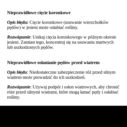
Nieprawidłowe cięcie koronkowe
Opis błędu:
Cięcie koronkowe (usuwanie wierzchołków
pędów) w jesieni może osłabiać rośliny.
Rozwiązanie
: Unikaj cięcia koronkowego w późnym okresie
jesieni. Zamiast tego, koncentruj się na usuwaniu martwych
lub uszkodzonych pędów.
Nieprawidłowe osłanianie pędów przed wiatrem
Opis błędu
: Niedostateczne zabezpieczenie róż przed silnym
wiatrem może prowadzić do ich uszkodzeń.
Rozwiązanie
: Używaj podpór i osłon wiatrowych, aby chronić
róże przed silnymi wiatrami, które mogą łamać pędy i osłabiać
rośliny.