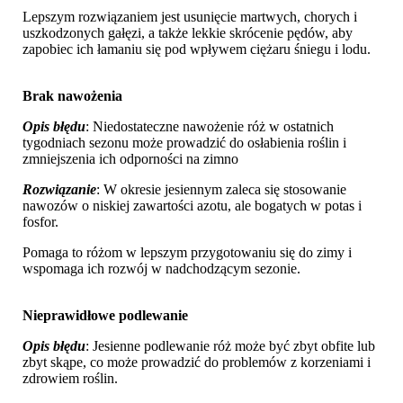
Lepszym rozwiązaniem jest usunięcie martwych, chorych i
uszkodzonych gałęzi, a także lekkie skrócenie pędów, aby
zapobiec ich łamaniu się pod wpływem ciężaru śniegu i lodu.
Brak nawożenia
Opis błędu
: Niedostateczne nawożenie róż w ostatnich
tygodniach sezonu może prowadzić do osłabienia roślin i
zmniejszenia ich odporności na zimno
Rozwiązanie
: W okresie jesiennym zaleca się stosowanie
nawozów o niskiej zawartości azotu, ale bogatych w potas i
fosfor.
Pomaga to różom w lepszym przygotowaniu się do zimy i
wspomaga ich rozwój w nadchodzącym sezonie.
Nieprawidłowe podlewanie
Opis błędu
: Jesienne podlewanie róż może być zbyt obfite lub
zbyt skąpe, co może prowadzić do problemów z korzeniami i
zdrowiem roślin.