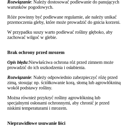
Rozwiązanie
: Należy dostosować podlewanie do panujących
warunków pogodowych.
Róże powinny być podlewane regularnie, ale należy unikać
przemoczenia gleby, które może prowadzić do gnicia korzeni.
W przypadku suszy warto podlewać rośliny głęboko, aby
zachować wilgoć w glebie.
Brak ochrony przed mrozem
Opis błędu
:Niewłaściwa ochrona róż przed zimnem może
prowadzić do ich uszkodzenia i osłabienia.
Rozwiązanie
: Należy odpowiednio zabezpieczyć różę przed
zimą, stosując np. ściółkowanie korą, słomą lub agrowłókniną
wokół podstawy rośliny.
Można również przykryć rośliny agrowłókniną lub
specjalnymi osłonami ochronnymi, aby chronić je przed
niskimi temperaturami i mrozem.
Nieprawidłowe usuwanie liści