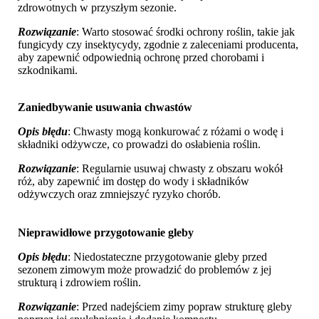
zdrowotnych w przyszłym sezonie.
Rozwiązanie
: Warto stosować środki ochrony roślin, takie jak
fungicydy czy insektycydy, zgodnie z zaleceniami producenta,
aby zapewnić odpowiednią ochronę przed chorobami i
szkodnikami.
Zaniedbywanie usuwania chwastów
Opis błędu
: Chwasty mogą konkurować z różami o wodę i
składniki odżywcze, co prowadzi do osłabienia roślin.
Rozwiązanie
: Regularnie usuwaj chwasty z obszaru wokół
róż, aby zapewnić im dostęp do wody i składników
odżywczych oraz zmniejszyć ryzyko chorób.
Nieprawidłowe przygotowanie gleby
Opis błędu
: Niedostateczne przygotowanie gleby przed
sezonem zimowym może prowadzić do problemów z jej
strukturą i zdrowiem roślin.
Rozwiązanie
: Przed nadejściem zimy popraw strukturę gleby