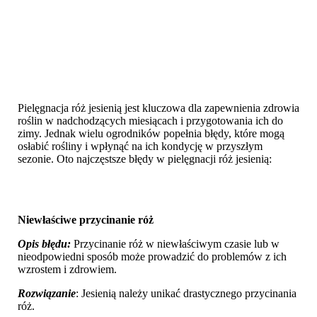
Pielęgnacja róż jesienią jest kluczowa dla zapewnienia zdrowia
roślin w nadchodzących miesiącach i przygotowania ich do
zimy. Jednak wielu ogrodników popełnia błędy, które mogą
osłabić rośliny i wpłynąć na ich kondycję w przyszłym
sezonie. Oto najczęstsze błędy w pielęgnacji róż jesienią:
Niewłaściwe przycinanie róż
Opis błędu:
Przycinanie róż w niewłaściwym czasie lub w
nieodpowiedni sposób może prowadzić do problemów z ich
wzrostem i zdrowiem.
Rozwiązanie
: Jesienią należy unikać drastycznego przycinania
róż.