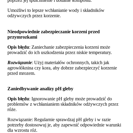
poprzez jej spulchnienie i dodanie kompostu.
Umożliwi to lepsze wchłanianie wody i składników
odżywczych przez korzenie.
Nieodpowiednie zabezpieczanie korzeni przed
przymrozkami
Opis błędu
: Zaniechanie zabezpieczenia korzeni może
prowadzić do ich uszkodzenia przez niskie temperatury.
Rozwiązanie
: Użyj materiałów ochronnych, takich jak
agrowłóknina czy kora, aby dobrze zabezpieczyć korzenie
przed mrozem.
Zaniedbywanie analizy pH gleby
Opis błędu
: Ignorowanie pH gleby może prowadzić do
problemów z wchłanianiem składników odżywczych przez
róże.
Rozwiązanie: Regularnie sprawdzaj pH gleby i w razie
potrzeby dostosowuj je, aby zapewnić odpowiednie warunki
dla wzrostu róż.