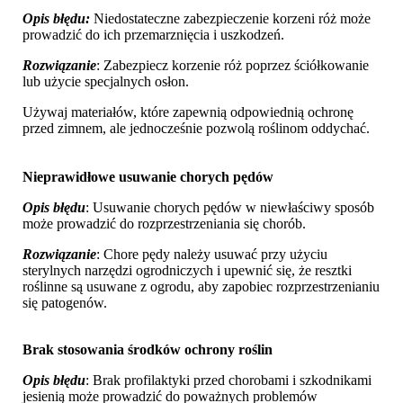
Opis błędu:
Niedostateczne zabezpieczenie korzeni róż może
prowadzić do ich przemarznięcia i uszkodzeń.
Rozwiązanie
: Zabezpiecz korzenie róż poprzez ściółkowanie
lub użycie specjalnych osłon.
Używaj materiałów, które zapewnią odpowiednią ochronę
przed zimnem, ale jednocześnie pozwolą roślinom oddychać.
Nieprawidłowe usuwanie chorych pędów
Opis błędu
: Usuwanie chorych pędów w niewłaściwy sposób
może prowadzić do rozprzestrzeniania się chorób.
Rozwiązanie
: Chore pędy należy usuwać przy użyciu
sterylnych narzędzi ogrodniczych i upewnić się, że resztki
roślinne są usuwane z ogrodu, aby zapobiec rozprzestrzenianiu
się patogenów.
Brak stosowania środków ochrony roślin
Opis błędu
: Brak profilaktyki przed chorobami i szkodnikami
jesienią może prowadzić do poważnych problemów