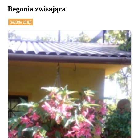
Begonia zwisająca
GALERIA ZDJĘĆ