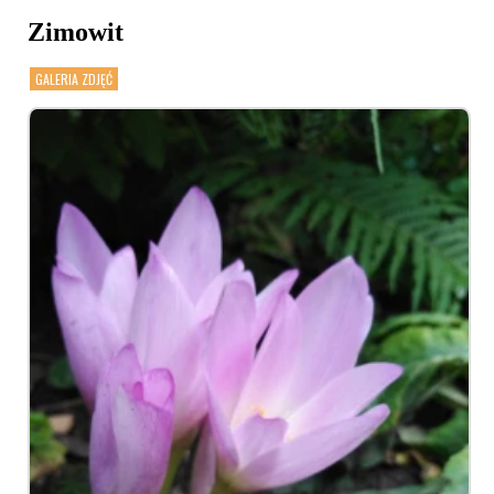
Zimowit
GALERIA ZDJĘĆ