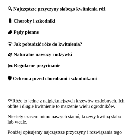
🔍 Najczęstsze przyczyny słabego kwitnienia róż
🐛 Choroby i szkodniki
🪵 Pędy płonne
💡 Jak pobudzić róże do kwitnienia?
🌿 Naturalne nawozy i odżywki
✂️ Regularne przycinanie
🛡️ Ochrona przed chorobami i szkodnikami
🌹Róże to jedne z najpiękniejszych krzewów ozdobnych. Ich
obfite i długie kwitnienie to marzenie wielu ogrodników.
Niestety czasem mimo naszych starań, krzewy kwitną słabo
lub wcale.
Poniżej opisujemy najczęstsze przyczyny i rozwiązania tego