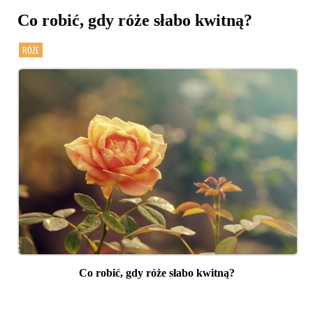
Co robić, gdy róże słabo kwitną?
RÓŻE
Co robić, gdy róże słabo kwitną?