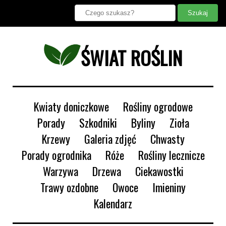
ŚWIAT ROŚLIN
Kwiaty doniczkowe
Rośliny ogrodowe
Porady
Szkodniki
Byliny
Zioła
Krzewy
Galeria zdjęć
Chwasty
Porady ogrodnika
Róże
Rośliny lecznicze
Warzywa
Drzewa
Ciekawostki
Trawy ozdobne
Owoce
Imieniny
Kalendarz