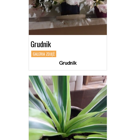
Grudnik
GALERIA ZDJĘĆ
Grudnik