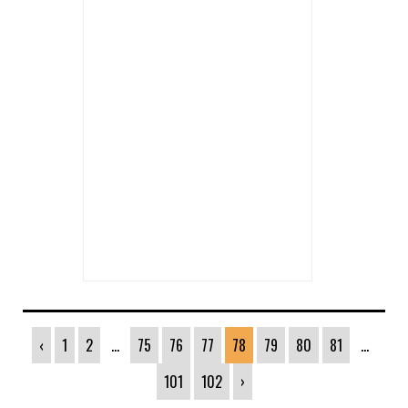
‹
1
2
...
75
76
77
78
79
80
81
...
101
102
›