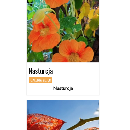
Nasturcja
GALERIA ZDJĘĆ
Nasturcja