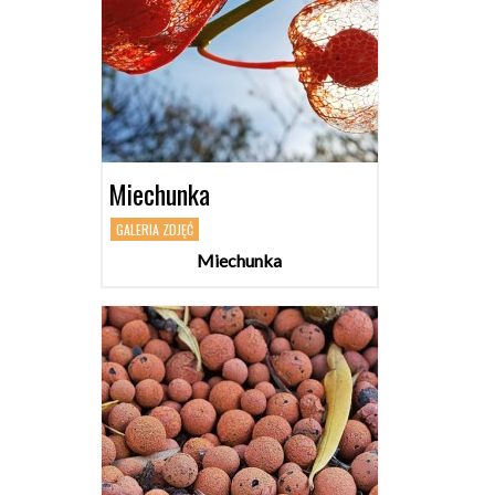
Miechunka
GALERIA ZDJĘĆ
Miechunka