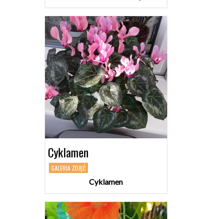
Cyklamen
GALERIA ZDJĘĆ
Cyklamen