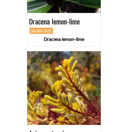
Dracena lemon-lime
GALERIA ZDJĘĆ
Dracena lemon-lime