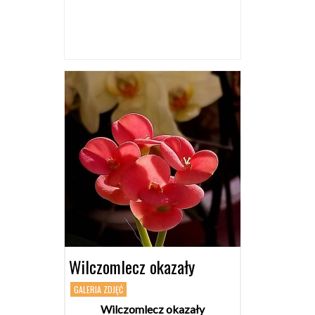
Wilczomlecz okazały
GALERIA ZDJĘĆ
Wilczomlecz okazały