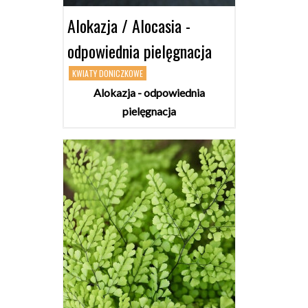
Alokazja / Alocasia -
odpowiednia pielęgnacja
KWIATY DONICZKOWE
Alokazja - odpowiednia
pielęgnacja