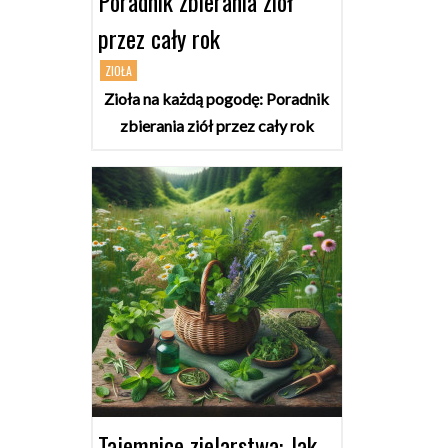
Poradnik zbierania ziół
przez cały rok
ZIOŁA
Zioła na każdą pogodę: Poradnik
zbierania ziół przez cały rok
Tajemnice zielarstwa: Jak