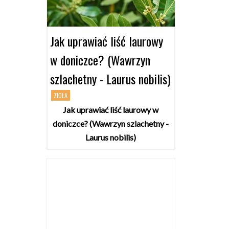
Jak uprawiać liść laurowy
w doniczce? (Wawrzyn
szlachetny - Laurus nobilis)
ZIOŁA
Jak uprawiać liść laurowy w
doniczce? (Wawrzyn szlachetny -
Laurus nobilis)