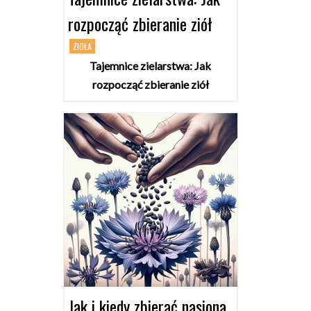
rozpocząć zbieranie ziół
ZIOŁA
Tajemnice zielarstwa: Jak
rozpocząć zbieranie ziół
Jak i kiedy zbierać nasiona