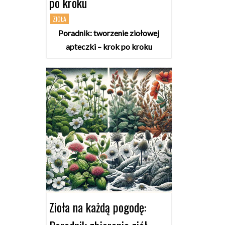
po kroku
ZIOŁA
Poradnik: tworzenie ziołowej
apteczki – krok po kroku
Zioła na każdą pogodę: