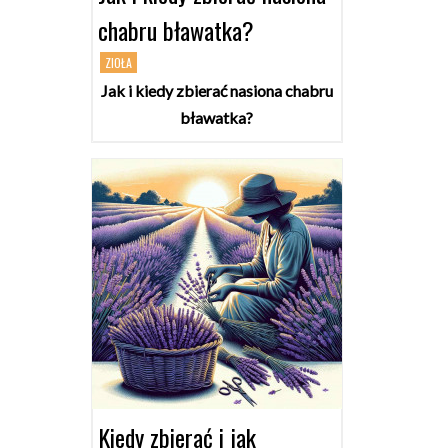
chabru bławatka?
ZIOŁA
Jak i kiedy zbierać nasiona chabru
bławatka?
Kiedy zbierać i jak