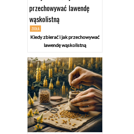
przechowywać lawendę
wąskolistną
ZIOŁA
Kiedy zbierać i jak przechowywać
lawendę wąskolistną