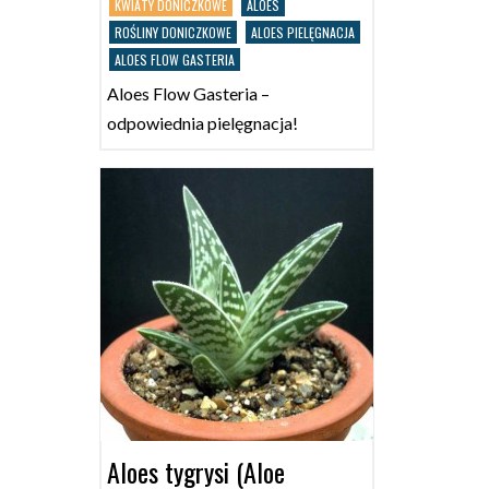
KWIATY DONICZKOWE
ALOES
ROŚLINY DONICZKOWE
ALOES PIELĘGNACJA
ALOES FLOW GASTERIA
Aloes Flow Gasteria –
odpowiednia pielęgnacja!
Aloes tygrysi (Aloe