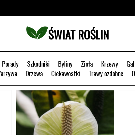
ŚWIAT ROŚLIN
Porady
Szkodniki
Byliny
Zioła
Krzewy
Ga
Warzywa
Drzewa
Ciekawostki
Trawy ozdobne