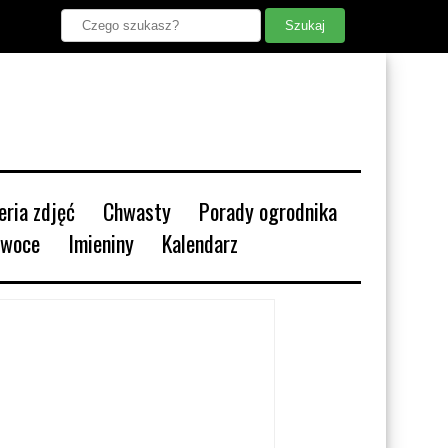
leria zdjęć
Chwasty
Porady ogrodnika
Owoce
Imieniny
Kalendarz