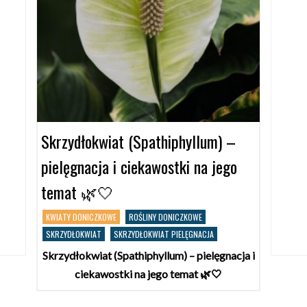
Skrzydłokwiat (Spathiphyllum) –
pielęgnacja i ciekawostki na jego
temat 🌿🤍
KWIATY DONICZKOWE
ROŚLINY DONICZKOWE
SKRZYDŁOKWIAT
SKRZYDŁOKWIAT PIELĘGNACJA
Skrzydłokwiat (Spathiphyllum) – pielęgnacja i
ciekawostki na jego temat 🌿🤍